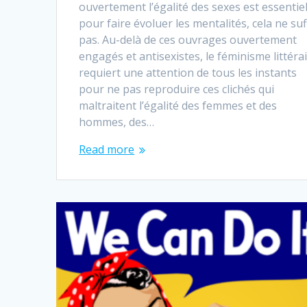
ouvertement l’égalité des sexes est essentie
pour faire évoluer les mentalités, cela ne suf
pas. Au-delà de ces ouvrages ouvertement
engagés et antisexistes, le féminisme littéra
requiert une attention de tous les instants
pour ne pas reproduire ces clichés qui
maltraitent l’égalité des femmes et des
hommes, des…
Read more