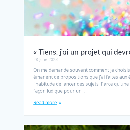
« Tiens, j’ai un projet qui devra
28 June 2023
On me demande souvent comment je choisis les 
émanent de propositions que j’ai faites aux é
l’habitude de lancer des sujets. Parce qu’une
façon ludique pour un…
Read more