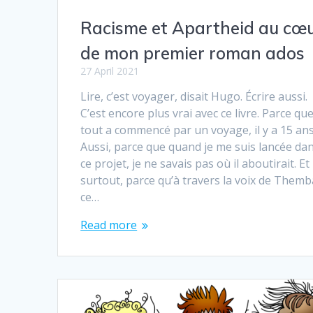
Racisme et Apartheid au cœ
de mon premier roman ados
27 April 2021
Lire, c’est voyager, disait Hugo. Écrire aussi.
C’est encore plus vrai avec ce livre. Parce qu
tout a commencé par un voyage, il y a 15 ans
Aussi, parce que quand je me suis lancée da
ce projet, je ne savais pas où il aboutirait. Et
surtout, parce qu’à travers la voix de Themb
ce…
Read more