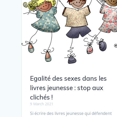
Egalité des sexes dans les
livres jeunesse : stop aux
clichés !
9 March 2021
Si écrire des livres jeunesse qui défendent