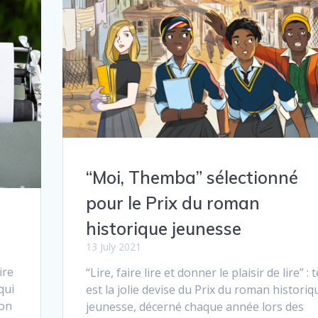
“Moi, Themba” sélectionné
pour le Prix du roman
historique jeunesse
13 July 2021
ire
“Lire, faire lire et donner le plaisir de lire” : t
qui
est la jolie devise du Prix du roman historiq
ion
jeunesse, décerné chaque année lors des