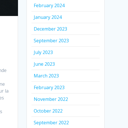
February 2024
January 2024
December 2023
September 2023
July 2023
June 2023
nde
March 2023
une
February 2023
ur la
es
November 2022
October 2022
rs
September 2022