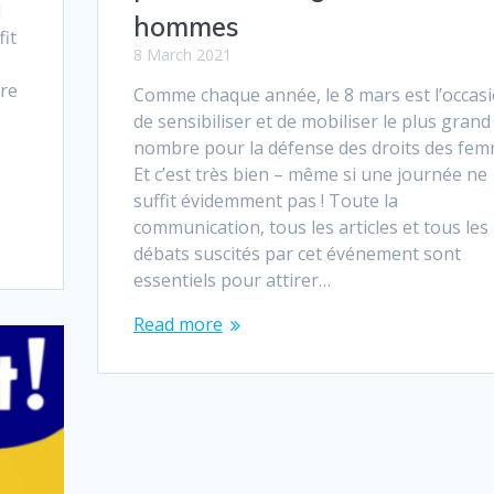
l
hommes
fit
8 March 2021
ire
Comme chaque année, le 8 mars est l’occas
de sensibiliser et de mobiliser le plus grand
nombre pour la défense des droits des fem
Et c’est très bien – même si une journée ne
suffit évidemment pas ! Toute la
communication, tous les articles et tous les
débats suscités par cet événement sont
essentiels pour attirer…
Read more