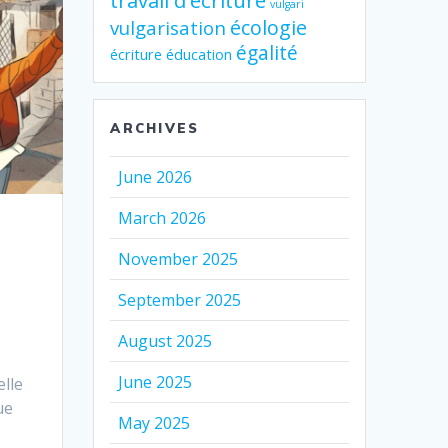
travail d'écriture
vulgari
écologie
vulgarisation
égalité
écriture
éducation
ARCHIVES
June 2026
March 2026
November 2025
September 2025
August 2025
June 2025
elle
ue
May 2025