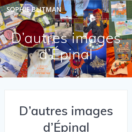
SOPHIE BLITMAN
D’autres images
d’Épinal
D’autres images
d’Épinal