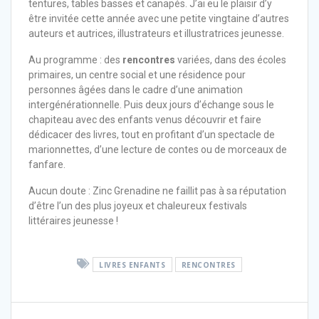
tentures, tables basses et canapés. J’ai eu le plaisir d’y
être invitée cette année avec une petite vingtaine d’autres
auteurs et autrices, illustrateurs et illustratrices jeunesse.
Au programme : des
rencontres
variées, dans des écoles
primaires, un centre social et une résidence pour
personnes âgées dans le cadre d’une animation
intergénérationnelle. Puis deux jours d’échange sous le
chapiteau avec des enfants venus découvrir et faire
dédicacer des livres, tout en profitant d’un spectacle de
marionnettes, d’une lecture de contes ou de morceaux de
fanfare.
Aucun doute : Zinc Grenadine ne faillit pas à sa réputation
d’être l’un des plus joyeux et chaleureux festivals
littéraires jeunesse !
LIVRES ENFANTS
RENCONTRES