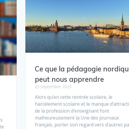
Ce que la pédagogie nordiqu
peut nous apprendre
25 September 2023
Alors qu’en cette rentrée scolaire, le
harcèlement scolaire et le manque d’attracti
de la profession d’enseignant font
malheureusement la Une des journaux
es
français, porter son regard vers d’autres p
ée