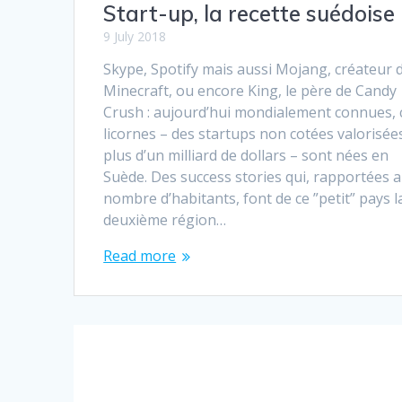
Start-up, la recette suédoise
9 July 2018
Skype, Spotify mais aussi Mojang, créateur 
Minecraft, ou encore King, le père de Candy
Crush : aujourd’hui mondialement connues, 
licornes – des startups non cotées valorisée
plus d’un milliard de dollars – sont nées en
Suède. Des success stories qui, rapportées 
nombre d’habitants, font de ce ”petit” pays l
deuxième région…
Read more