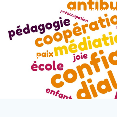
LIVRES JEUNESSE
RENCONTRES
diques