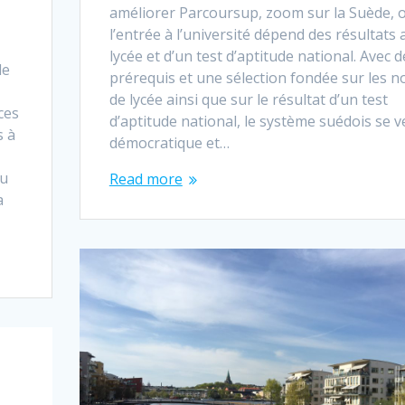
améliorer Parcoursup, zoom sur la Suède, 
l’entrée à l’université dépend des résultats 
lycée et d’un test d’aptitude national. Avec d
de
prérequis et une sélection fondée sur les n
de lycée ainsi que sur le résultat d’un test
ces
d’aptitude national, le système suédois se v
s à
démocratique et…
au
Read more
a