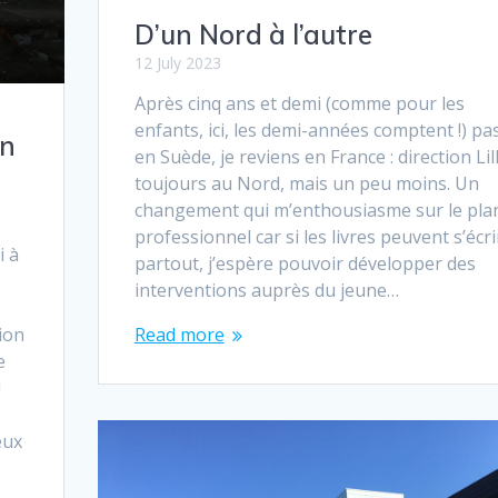
D’un Nord à l’autre
12 July 2023
Après cinq ans et demi (comme pour les
enfants, ici, les demi-années comptent !) pa
en
en Suède, je reviens en France : direction Lil
toujours au Nord, mais un peu moins. Un
changement qui m’enthousiasme sur le pla
professionnel car si les livres peuvent s’écri
i à
partout, j’espère pouvoir développer des
interventions auprès du jeune…
Read more
ion
e
!
eux