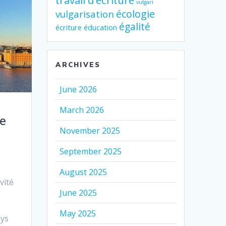
travail d'écriture
vulgari
écologie
vulgarisation
égalité
écriture
éducation
ARCHIVES
June 2026
March 2026
e
November 2025
September 2025
August 2025
vité
June 2025
May 2025
ays