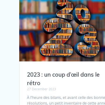
2023 : un coup d’œil dans le
rétro
27 December 2023
À l’heure des bilans, et avant celle des bonn
résolutions, un petit inventaire de cette ann