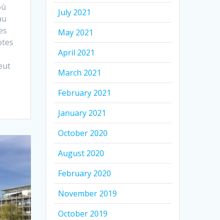
où
July 2021
au
es
May 2021
otes
April 2021
eut
March 2021
February 2021
January 2021
October 2020
August 2020
February 2020
November 2019
October 2019