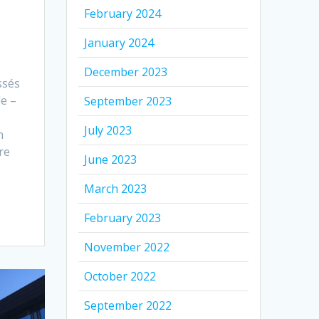
February 2024
January 2024
December 2023
ssés
le –
September 2023
July 2023
n
re
June 2023
March 2023
February 2023
November 2022
October 2022
September 2022