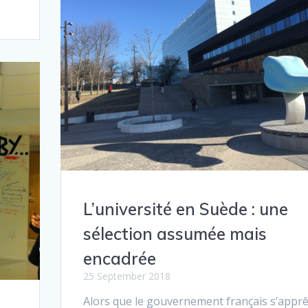
L’université en Suède : une
sélection assumée mais
encadrée
25 September 2018
Alors que le gouvernement français s’apprê