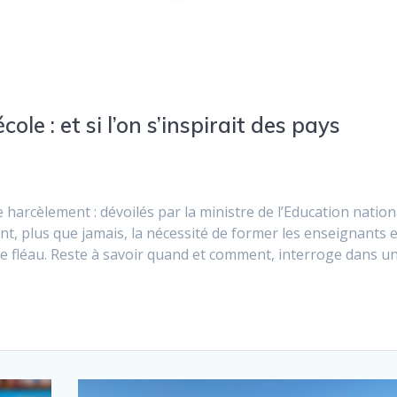
ole : et si l’on s’inspirait des pays
e harcèlement : dévoilés par la ministre de l’Education nation
ent, plus que jamais, la nécessité de former les enseignants e
ce fléau. Reste à savoir quand et comment, interroge dans u