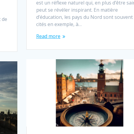
est un réflexe naturel qui, en plus d’être sai
peut se révéler inspirant. En matière
les
d’éducation, les pays du Nord sont souvent
t de
cités en exemple, à…
Read more