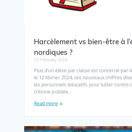
Harcèlement vs bien-être à l’éc
nordiques ?
12 February 2024
Plus d’un élève par classe est concerné par l
le 12 février 2024, ces nouveaux chiffres dis
les personnels éducatifs pour lutter contre 
tribune publiée…
Read more