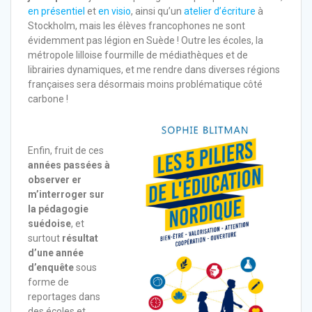
en présentiel
et
en visio
, ainsi qu’un
atelier d’écriture
à
Stockholm, mais les élèves francophones ne sont
évidemment pas légion en Suède ! Outre les écoles, la
métropole lilloise fourmille de médiathèques et de
librairies dynamiques, et me rendre dans diverses régions
françaises sera désormais moins problématique côté
carbone !
Enfin, fruit de ces
années passées à
observer er
m’interroger sur
la pédagogie
suédoise
, et
surtout
résultat
d’une année
d’enquête
sous
forme de
reportages dans
des écoles et