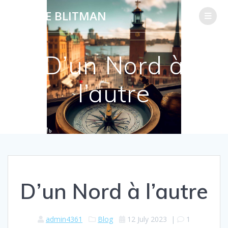
SOPHIE BLITMAN
D’un Nord à
l’autre
D’un Nord à l’autre
admin4361
Blog
12 July 2023
|
1