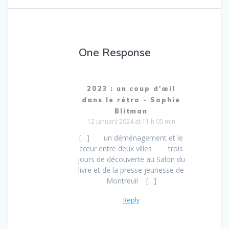
One Response
2023 : un coup d'œil
dans le rétro - Sophie
Blitman
12 January 2024 at 11 h 05 min
[…] un déménagement et le
cœur entre deux villes trois
jours de découverte au Salon du
livre et de la presse jeunesse de
Montreuil […]
Reply