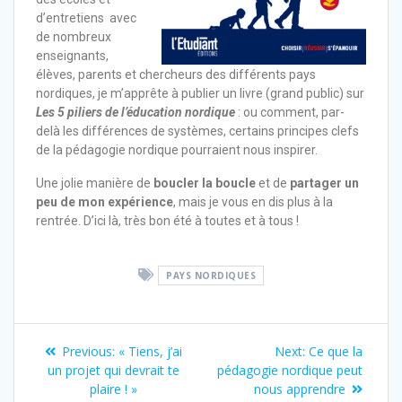
d’entretiens avec
de nombreux
enseignants,
élèves, parents et chercheurs des différents pays
nordiques, je m’apprête à publier un livre (grand public) sur
Les 5 piliers de l’éducation nordique
: ou comment, par-
delà les différences de systèmes, certains principes clefs
de la pédagogie nordique pourraient nous inspirer.
Une jolie manière de
boucler la boucle
et de
partager un
peu de mon expérience
, mais je vous en dis plus à la
rentrée. D’ici là, très bon été à toutes et à tous !
PAYS NORDIQUES
Previous:
« Tiens, j’ai
Next:
Ce que la
un projet qui devrait te
pédagogie nordique peut
plaire ! »
nous apprendre