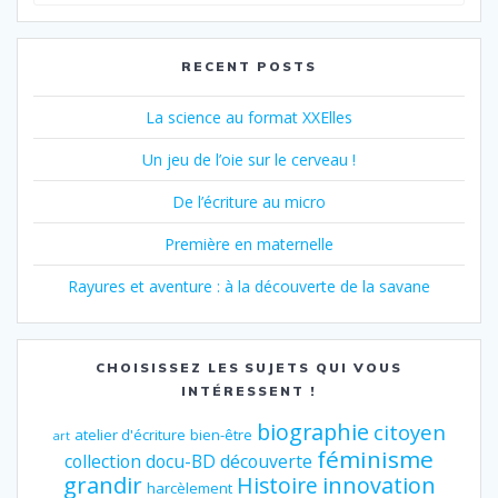
for:
RECENT POSTS
La science au format XXElles
Un jeu de l’oie sur le cerveau !
De l’écriture au micro
Première en maternelle
Rayures et aventure : à la découverte de la savane
CHOISISSEZ LES SUJETS QUI VOUS
INTÉRESSENT !
biographie
citoyen
atelier d'écriture
bien-être
art
féminisme
collection
docu-BD
découverte
grandir
innovation
Histoire
harcèlement