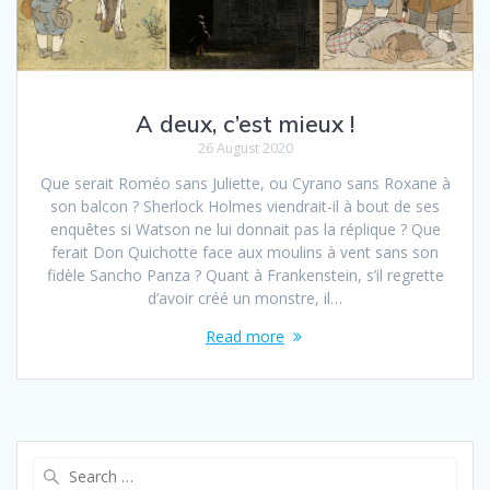
A deux, c’est mieux !
26 August 2020
Que serait Roméo sans Juliette, ou Cyrano sans Roxane à
son balcon ? Sherlock Holmes viendrait-il à bout de ses
enquêtes si Watson ne lui donnait pas la réplique ? Que
ferait Don Quichotte face aux moulins à vent sans son
fidèle Sancho Panza ? Quant à Frankenstein, s’il regrette
d’avoir créé un monstre, il…
Read more
Search