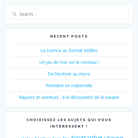
Search
for:
RECENT POSTS
La science au format XXElles
Un jeu de l’oie sur le cerveau !
De l’écriture au micro
Première en maternelle
Rayures et aventure : à la découverte de la savane
CHOISISSEZ LES SUJETS QUI VOUS
INTÉRESSENT !
biographie
citoyen