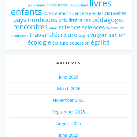
livres
livres ados
livre enfants
livres enfant
enfants
nouvelles
livres enfant science
légendes
pédagogie
pays nordiques
prix littéraires
rencontres
science
sciences
symboles
salon
travail d'écriture
vulgarisation
traduction
vulgari
écologie
égalité
écriture
éducation
ARCHIVES
June 2026
March 2026
November 2025
September 2025
August 2025
June 2025