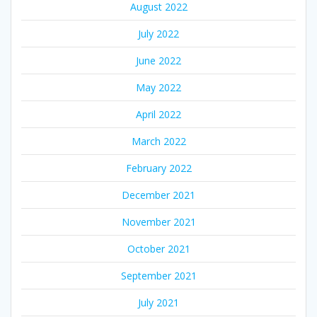
August 2022
July 2022
June 2022
May 2022
April 2022
March 2022
February 2022
December 2021
November 2021
October 2021
September 2021
July 2021