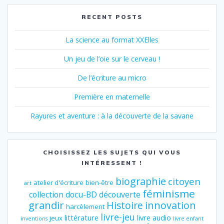
RECENT POSTS
La science au format XXElles
Un jeu de l’oie sur le cerveau !
De l’écriture au micro
Première en maternelle
Rayures et aventure : à la découverte de la savane
CHOISISSEZ LES SUJETS QUI VOUS
INTÉRESSENT !
biographie
citoyen
atelier d'écriture
bien-être
art
féminisme
collection
docu-BD
découverte
grandir
innovation
Histoire
harcèlement
livre-jeu
littérature
livre audio
jeux
inventions
livre enfant