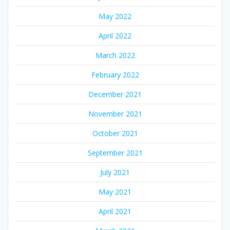
May 2022
April 2022
March 2022
February 2022
December 2021
November 2021
October 2021
September 2021
July 2021
May 2021
April 2021