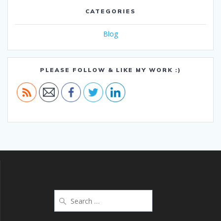
CATEGORIES
Blog
PLEASE FOLLOW & LIKE MY WORK :)
Search
for: