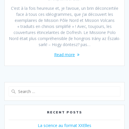
C’est à la fois heureuse et, je l’avoue, un brin déconcertée
face à tous ces idéogrammes, que j’ai découvert les
exemplaires de Mission Pôle Nord et Mission Volcans
« traduits en chinois simplifié » ! Avec, toujours, les
couvertures étincelantes de Dofresh. Le Missione Polo
Nord était plus compréhensible (le hongrois Irány az Északi-
sark! – Hogy döntesz? pas…
Read more
Search
for:
RECENT POSTS
La science au format XXElles