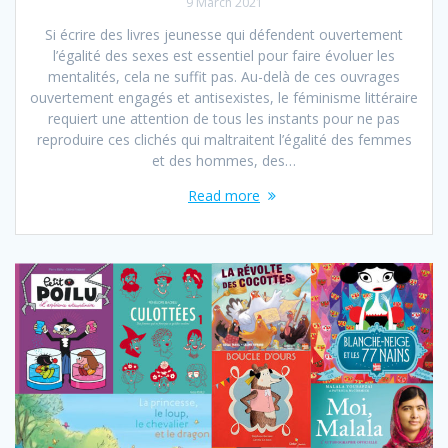
9 March 2021
Si écrire des livres jeunesse qui défendent ouvertement
l’égalité des sexes est essentiel pour faire évoluer les
mentalités, cela ne suffit pas. Au-delà de ces ouvrages
ouvertement engagés et antisexistes, le féminisme littéraire
requiert une attention de tous les instants pour ne pas
reproduire ces clichés qui maltraitent l’égalité des femmes
et des hommes, des…
Read more