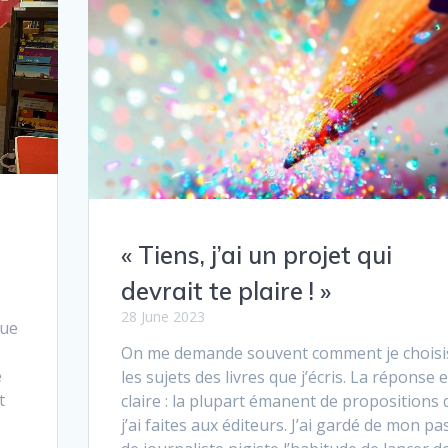
« Tiens, j’ai un projet qui
devrait te plaire ! »
28 June 2023
que
On me demande souvent comment je choisi
e
les sujets des livres que j’écris. La réponse e
t
claire : la plupart émanent de propositions
j’ai faites aux éditeurs. J’ai gardé de mon pa