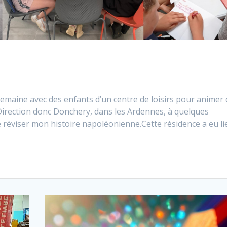
semaine avec des enfants d’un centre de loisirs pour animer
e. Direction donc Donchery, dans les Ardennes, à quelques
de réviser mon histoire napoléonienne.Cette résidence a eu li