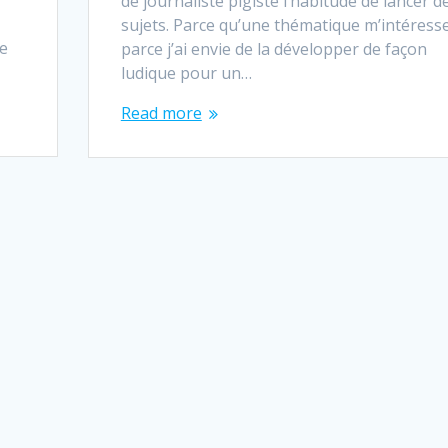
de journaliste pigiste l’habitude de lancer d
sujets. Parce qu’une thématique m’intéresse
ge
parce j’ai envie de la développer de façon
ludique pour un…
Read more