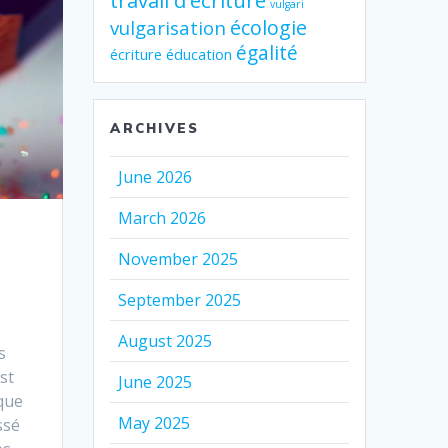
travail d'écriture
vulgari
écologie
vulgarisation
égalité
écriture
éducation
ARCHIVES
June 2026
March 2026
November 2025
September 2025
August 2025
s
st
June 2025
 que
May 2025
ssé