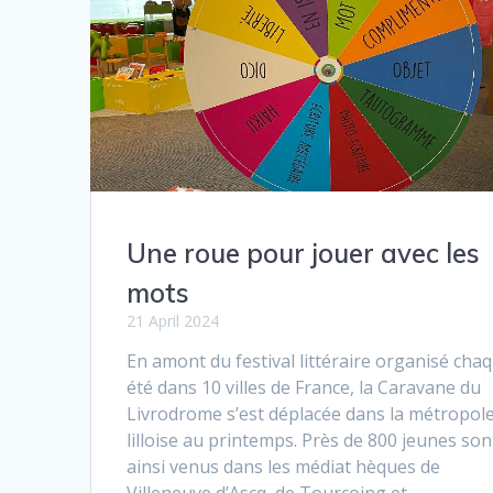
Une roue pour jouer avec les
mots
21 April 2024
En amont du festival littéraire organisé cha
été dans 10 villes de France, la Caravane du
Livrodrome s’est déplacée dans la métropol
lilloise au printemps. Près de 800 jeunes son
ainsi venus dans les médiat hèques de