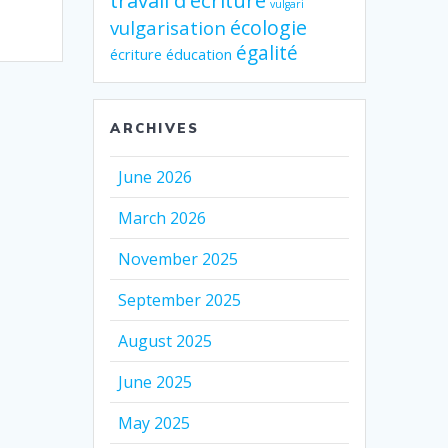
travail d'écriture
vulgari
écologie
vulgarisation
égalité
écriture
éducation
ARCHIVES
June 2026
March 2026
November 2025
September 2025
August 2025
June 2025
May 2025