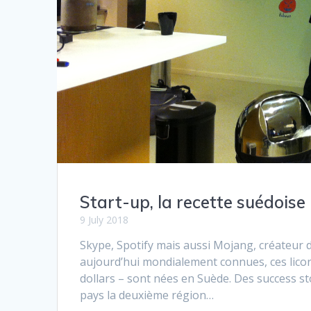
Start-up, la recette suédoise
9 July 2018
Skype, Spotify mais aussi Mojang, créateur d
aujourd’hui mondialement connues, ces licorn
dollars – sont nées en Suède. Des success st
pays la deuxième région…