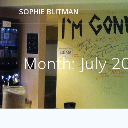
Skip
SOPHIE BLITMAN
to
content
Month:
July 2