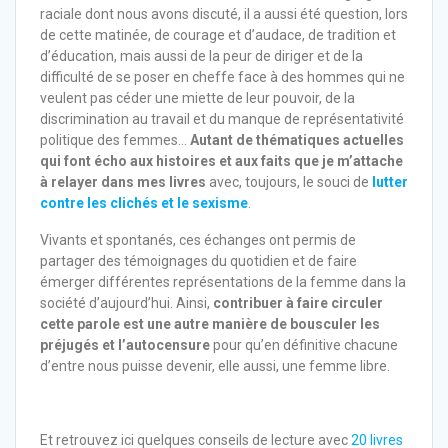
raciale dont nous avons discuté, il a aussi été question, lors
de cette matinée, de courage et d’audace, de tradition et
d’éducation, mais aussi de la peur de diriger et de la
difficulté de se poser en cheffe face à des hommes qui ne
veulent pas céder une miette de leur pouvoir, de la
discrimination au travail et du manque de représentativité
politique des femmes…
Autant de thématiques actuelles
qui font écho aux histoires et aux faits que je m’attache
à relayer dans mes livres
avec, toujours, le souci de
lutter
contre les clichés et le sexisme
.
Vivants et spontanés, ces échanges ont permis de
partager des témoignages du quotidien et de faire
émerger différentes représentations de la femme dans la
société d’aujourd’hui. Ainsi,
contribuer à faire circuler
cette parole
est une autre manière de bousculer les
préjugés et l’autocensure
pour qu’en définitive chacune
d’entre nous puisse devenir, elle aussi, une femme libre.
Et retrouvez ici quelques conseils de lecture avec
20 livres