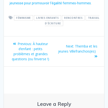
jeunesse pour promouvoir l’égalité femmes-hommes
.
FÉMINISME
LIVRES ENFANTS
RENCONTRES
TRAVAIL
D'ÉCRITURE
Previous:
À hauteur
Next:
Themba et les
d’enfant : petits
jeunes Villefranchois(es)
problèmes et grandes
questions (ou l’inverse !)
Leave a Reply