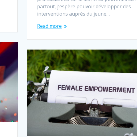
partout, j’espère pouvoir développer des
interventions auprès du jeune…
Read more