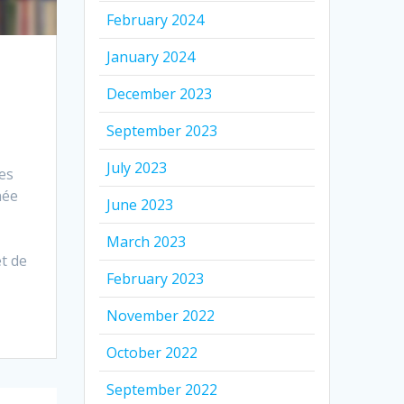
February 2024
January 2024
December 2023
September 2023
July 2023
nes
née
June 2023
lles
March 2023
et de
February 2023
November 2022
October 2022
September 2022