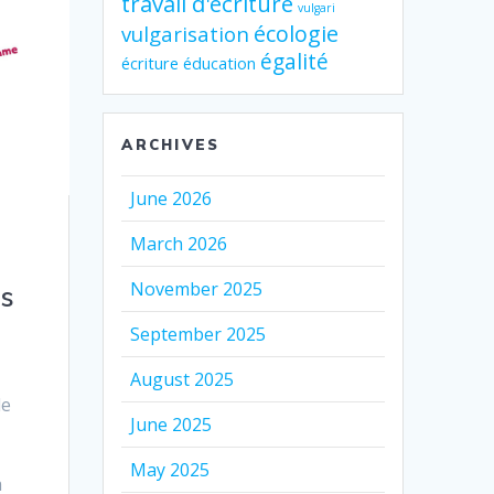
travail d'écriture
vulgari
écologie
vulgarisation
égalité
écriture
éducation
ARCHIVES
June 2026
March 2026
November 2025
es
September 2025
August 2025
le
June 2025
May 2025
a