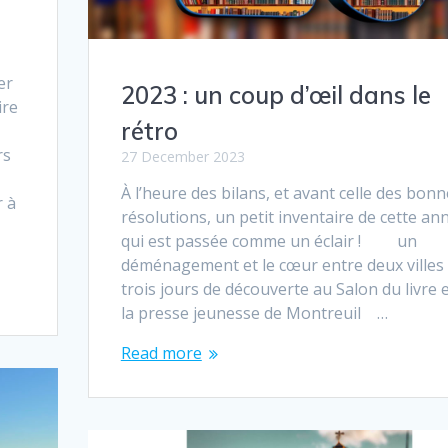
er
2023 : un coup d’œil dans le
ire
rétro
rs
27 December 2023
À l’heure des bilans, et avant celle des bon
r à
résolutions, un petit inventaire de cette an
qui est passée comme un éclair ! un
déménagement et le cœur entre deux vi
trois jours de découverte au Salon du livre 
la presse jeunesse de Montreuil …
Read more