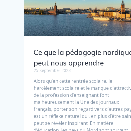
Ce que la pédagogie nordiqu
peut nous apprendre
25 September 2023
Alors qu’en cette rentrée scolaire, le
harcèlement scolaire et le manque d’attractiv
de la profession d’enseignant font
malheureusement la Une des journaux
français, porter son regard vers d’autres pa
est un réflexe naturel qui, en plus d’être sain
peut se révéler inspirant. En matière
d’éducation, les pays du Nord sont souvent