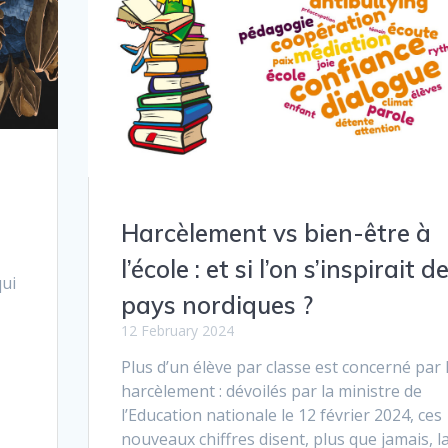
Harcèlement vs bien-être à
l’école : et si l’on s’inspirait d
qui
pays nordiques ?
12 February 2024
Plus d’un élève par classe est concerné par 
harcèlement : dévoilés par la ministre de
l’Education nationale le 12 février 2024, ces
nouveaux chiffres disent, plus que jamais, l