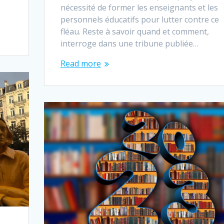
nécessité de former les enseignants et les
personnels éducatifs pour lutter contre ce
fléau. Reste à savoir quand et comment,
interroge dans une tribune publiée…
Read more