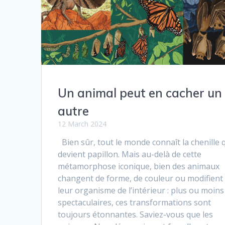
Un animal peut en cacher un
autre
12 March 2024
Bien sûr, tout le monde connaît la chenille 
devient papillon. Mais au-delà de cette
métamorphose iconique, bien des animaux
changent de forme, de couleur ou modifient
leur organisme de l’intérieur : plus ou moins
spectaculaires, ces transformations sont
toujours étonnantes. Saviez-vous que les