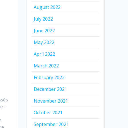
August 2022
July 2022
June 2022
May 2022
April 2022
March 2022
February 2022
December 2021
ssés
November 2021
le –
October 2021
n
September 2021
re