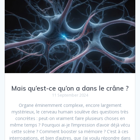
Mais qu’est-ce qu’on a dans le crâne ?
11 September 2024
Organe éminemment complexe, encore largement
mystérieux, le cerveau humain soulève des questions très
concrètes : peut-on vraiment faire plusieurs choses en
même temps ? Pourquoi ai-je l’impression d’avoir déjà vécu
cette scène ? Comment booster sa mémoire ? C’est à ces
interrogations, et bien d’autres, que j’ai voulu répondre dans