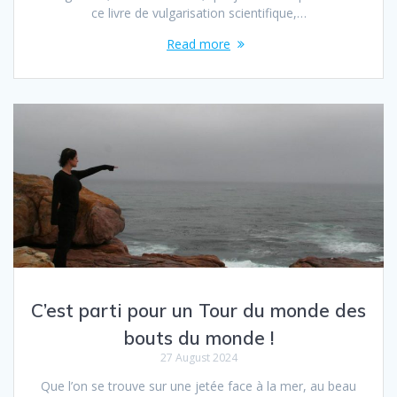
ce livre de vulgarisation scientifique,…
Read more
C’est parti pour un Tour du monde des
bouts du monde !
27 August 2024
Que l’on se trouve sur une jetée face à la mer, au beau