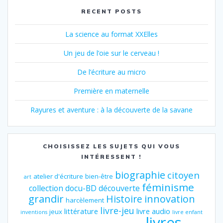
RECENT POSTS
La science au format XXElles
Un jeu de l’oie sur le cerveau !
De l’écriture au micro
Première en maternelle
Rayures et aventure : à la découverte de la savane
CHOISISSEZ LES SUJETS QUI VOUS
INTÉRESSENT !
biographie
citoyen
atelier d'écriture
bien-être
art
féminisme
collection
docu-BD
découverte
grandir
innovation
Histoire
harcèlement
livre-jeu
littérature
livre audio
jeux
inventions
livre enfant
livres