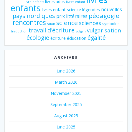
livres ados
livre enfants
livres enfant
enfants
nouvelles
livres enfant science
légendes
pédagogie
pays nordiques
prix littéraires
rencontres
science
sciences
symboles
salon
travail d'écriture
vulgarisation
traduction
vulgari
écologie
égalité
écriture
éducation
ARCHIVES
June 2026
March 2026
November 2025
September 2025
August 2025
June 2025