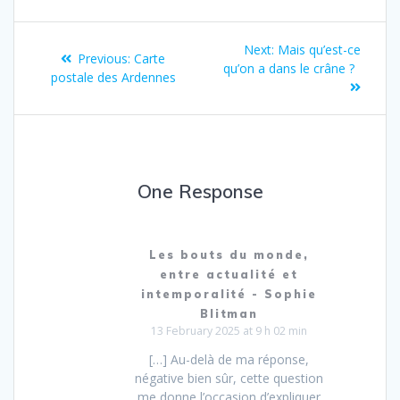
Next:
Mais qu’est-ce
Previous:
Carte
qu’on a dans le crâne ?
postale des Ardennes
One Response
Les bouts du monde,
entre actualité et
intemporalité - Sophie
Blitman
13 February 2025 at 9 h 02 min
[…] Au-delà de ma réponse,
négative bien sûr, cette question
me donne l’occasion d’expliquer