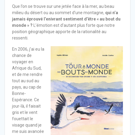
Que l’on se trouve sur une jetée face à la mer, au beau
milieu du désert ou au sommet d’une montagne,
qui n’a
jamais éprouvé l’enivrant sentiment d’être « au bout du
monde » ?
L’émotion est d’autant plus forte que notre
position géographique apporte de la rationalité au
ressenti.
En 2006, j’ai eu la
chance de
voyager en
Afrique du Sud,
et de me rendre
tout au sud au
pays, au cap de
Bonne-
Espérance. Ce
jour-là, il faisait
gris et le vent
fouettait le
visage quand je
me suis avancée