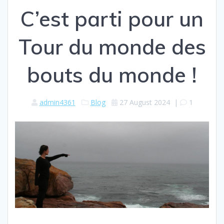
C’est parti pour un
Tour du monde des
bouts du monde !
admin4361
Blog
27 August 2024
|
1