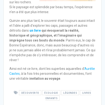
sur les rochers.
Si le paysage est splendide par beau temps, l’expérience
n’en a été que plus intense.
Quinze ans plus tard, le souvenir était toujours aussi intact
et l’idée a jailli d’explorer les caps, passages et autres
détroits dans
un livre
qui évoquerait la réalité,
historique et géographique, et l’imaginaire qui
imprègne tous ces bouts du monde
. Parmi eux, le cap de
Bonne Espérance, donc, mais aussi beaucoup d’autres où
je ne suis jamais allée et n’irai probablement jamais. Ce qui
n’empêche pas de s’y intéresser, de les comprendre et de
rêver !
Ainsi est né ce livre, dont les superbes aquarelles d’
Aurélie
Castex
, à la fois très personnelles et documentées, font
une véritable
invitation au voyage
.
DÉCOUVERTE
ÉCOLOGIE
LÉGENDES
LIVRES
ENFANTS