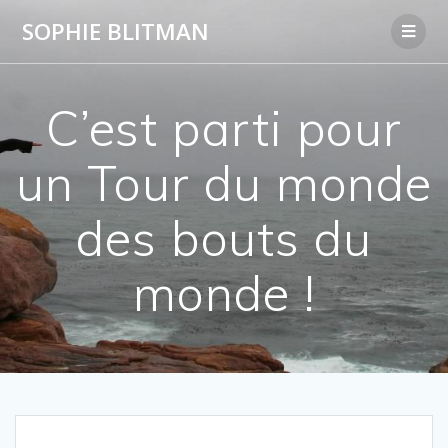
SOPHIE BLITMAN
C’est parti pour
un Tour du monde
des bouts du
monde !