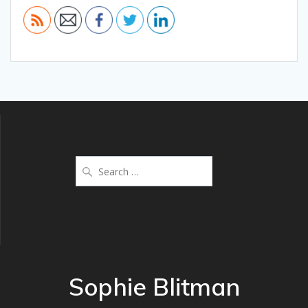
Search
for:
Sophie Blitman